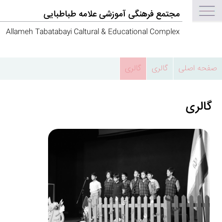
مجتمع فرهنگی آموزشی علامه طباطبایی
Allameh Tabatabayi Caltural & Educational Complex
صفحه اصلی
گالری
گالری
گالری