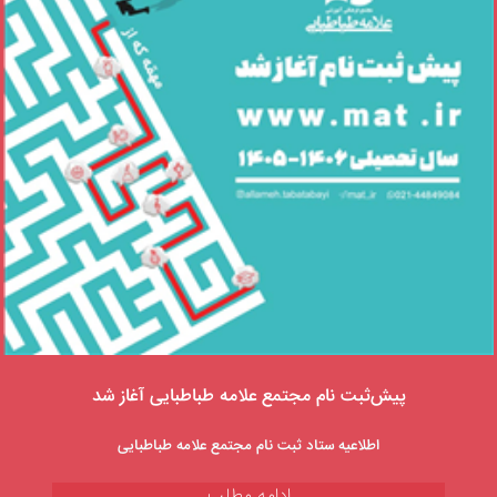
پیش‌ثبت نام مجتمع علامه طباطبایی آغاز شد
اطلاعیه ستاد ثبت نام مجتمع علامه طباطبایی
ادامه مطلب