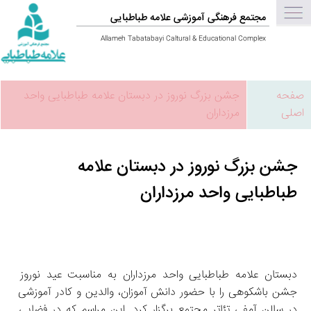
مجتمع فرهنگی آموزشی علامه طباطبایی
Allameh Tabatabayi Caltural & Educational Complex
صفحه
جشن بزرگ نوروز در دبستان علامه طباطبایی واحد
اصلی
مرزداران
جشن بزرگ نوروز در دبستان علامه
طباطبایی واحد مرزداران
دبستان علامه طباطبایی واحد مرزداران به مناسبت عید نوروز 
جشن باشکوهی را با حضور دانش‌ آموزان، والدین و کادر آموزشی 
در سالن آمفی‌ تئاتر مجتمع برگزار کرد. این مراسم که در فضایی 