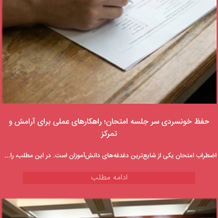
حفظ خونسردی سر جلسه امتحان؛ راهکارهای عملی برای آرامش و
تمرکز
اضطراب امتحان یکی از شایع‌ترین دغدغه‌های دانش‌آموزان است. در این مطلب، راهکارهای کاربردی برای کنترل استرس قبل و حین امتحان و افزایش تمرکز و عملکرد بهتر ارائه شده است.
ادامه مطلب