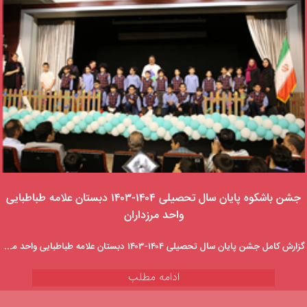
جشن باشکوه پایان سال تحصیلی ۱۴۰۴-۱۴۰۳ دبستان علامه طباطبایی
واحد مرزداران
گزارش کامل جشن پایان سال تحصیلی ۱۴۰۴-۱۴۰۳ دبستان علامه طباطبایی واحد مرزداران، شامل جشن الفبا، اجرای موسیقی و نمایش عروسکی، و اهدای جوایز. لحظات شیرین و به یادماندنی این جشن را در سایت مدرسه بخوانید.
ادامه مطلب