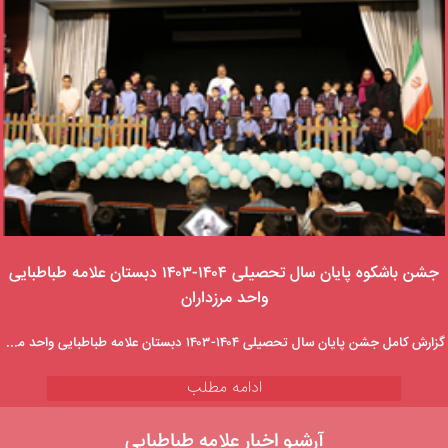
جشن باشکوه پایان سال تحصیلی ۱۴۰۴-۱۴۰۳ دبستان علامه طباطبایی
واحد مرزداران
گزارش کامل جشن پایان سال تحصیلی ۱۴۰۴-۱۴۰۳ دبستان علامه طباطبایی واحد مرزداران، شامل جشن الفبا، اجرای موسیقی و نمایش عروسکی، و اهدای جوایز. لحظات شیرین و به یادماندنی این جشن را در سایت مدرسه بخوانید.
ادامه مطلب
آرشیو اخبار علامه طباطبایی