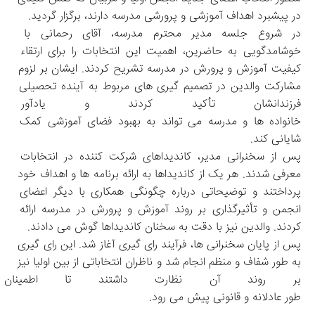
در پیشبرد اهداف آموزشی و پرورشی مدرسه دارند، برگزار گردید.
در شروع جلسه مدیر محترم مدرسه، آقای رحمانی با 
خوشامدگویی به حاضرین، اهمیت این انتخابات را برای ارتقاء 
کیفیت آموزش و پرورش در مدرسه تشریح کردند. ایشان بر لزوم 
مشارکت والدین در تصمیم‌ گیری‌ های مربوط به آینده تحصیلی 
فرزندانشان تأکید کردند و یادآو
خانواده‌ ها و مدرسه می ‌تواند به بهبود فضای آموزشی کمک 
شایانی کند.
پس از سخنرانی مدیر، کاندیداهای شرکت ‌کننده در انتخابات 
معرفی شدند. هر یک از کاندیداها به ارائه برنامه‌ ها و اهداف خود 
پرداختند و توضیحاتی درباره چگونگی همکاری با دیگر اعضای 
انجمن و تأثیرگذاری بر روند آموزش و پرورش در مدرسه ارائه 
کردند. والدین نیز با دقت به سخنان کاندیداها گوش می دادند.
پس از پایان سخنرانی ‌ها، فرآیند رای ‌گیری آغاز شد. این رای ‌گیری 
به‌ طور شفاف و منظم انجام شد و ناظران انتخاباتی از بین اولیا نیز 
بر روند آن نظارت داشتند تا اطمین
‌طور عادلانه و قانونی پیش می ‌رود.