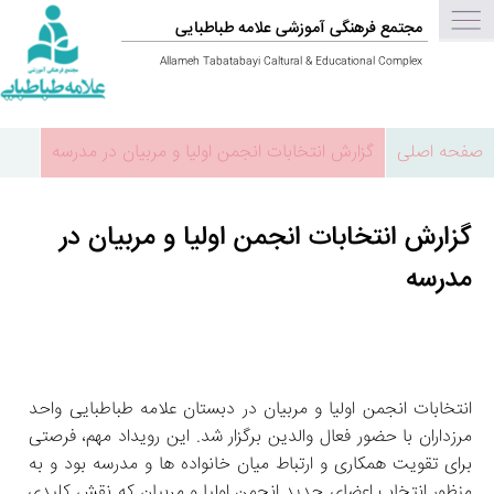
مجتمع فرهنگی آموزشی علامه طباطبایی
Allameh Tabatabayi Caltural & Educational Complex
صفحه اصلی
گزارش انتخابات انجمن اولیا و مربیان در مدرسه
گزارش انتخابات انجمن اولیا و مربیان در
مدرسه
انتخابات انجمن اولیا و مربیان در دبستان علامه طباطبایی واحد 
مرزداران با حضور فعال والدین برگزار شد. این رویداد مهم، فرصتی 
برای تقویت همکاری و ارتباط میان خانواده‌ ها و مدرسه بود و به‌ 
منظور انتخاب اعضای جدید انجمن اولیا و مربیان که نقش کلیدی 