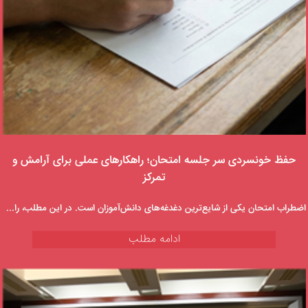
حفظ خونسردی سر جلسه امتحان؛ راهکارهای عملی برای آرامش و
تمرکز
اضطراب امتحان یکی از شایع‌ترین دغدغه‌های دانش‌آموزان است. در این مطلب، راهکارهای کاربردی برای کنترل استرس قبل و حین امتحان و افزایش تمرکز و عملکرد بهتر ارائه شده است.
ادامه مطلب